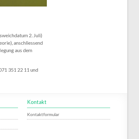
sweichdatum 2. Juli)
orie), anschliessend
flegung aus dem
 071 351 22 11 und
Kontakt
Kontaktformular