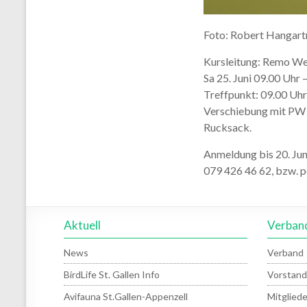
Foto: Robert Hangart
Kursleitung: Remo Weng
Sa 25. Juni 09.00 Uhr
Treffpunkt: 09.00 Uhr
Verschiebung mit PW 
Rucksack.
Anmeldung bis 20. Jun
079 426 46 62, bzw. p
Aktuell
Verban
News
Verband
BirdLife St. Gallen Info
Vorstand
Avifauna St.Gallen-Appenzell
Mitgliede