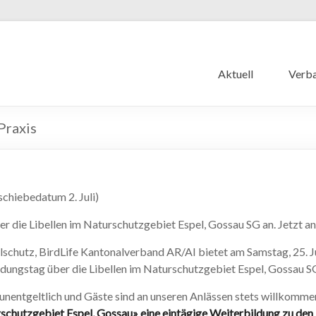
Aktuell
Verb
Praxis
schiebedatum 2. Juli)
r die Libellen im Naturschutzgebiet Espel, Gossau SG an. Jetzt a
schutz, BirdLife Kantonalverband AR/AI bietet am Samstag, 25. 
ildungstag über die Libellen im Naturschutzgebiet Espel, Gossau S
 unentgeltlich und Gäste sind an unseren Anlässen stets willkomme
rschutzgebiet Espel, Gossau» eine eintägige Weiterbildung zu den 