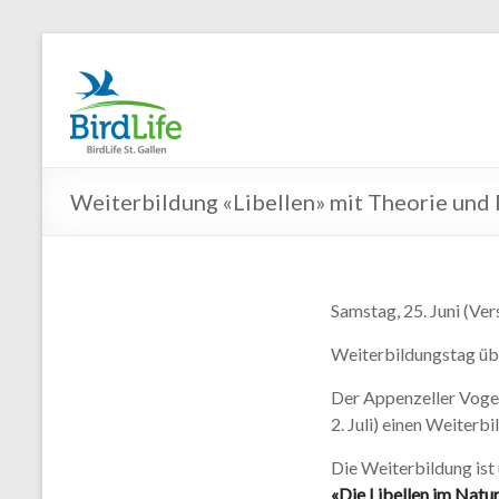
Weiterbildung «Libellen» mit Theorie und 
Samstag, 25. Juni (Ver
Weiterbildungstag übe
Der Appenzeller Vogel
2. Juli) einen Weiterb
Die Weiterbildung ist
«Die Libellen im Natu