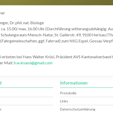
ner
er, Dr. phil. nat. Biologe
 – ca. 15.00/ max. 16.00 Uhr (Durchführung witterungsabhängig: Au
 Schulungsraum Mensch-Natur, St. Gallerstr. 49, 9100 Herisau (The
(Fahrgemeinschaften, ggf. Fahrrad) zum NSG Espel, Gossau Verp
i erbeten bei Hans Walter Krüsi, Präsident AVS Kantonalverband
er Mail:
h.w.kruesi@gmail.com
d
Informationen
Protokolle
Links
r
Datenschutzerklärung